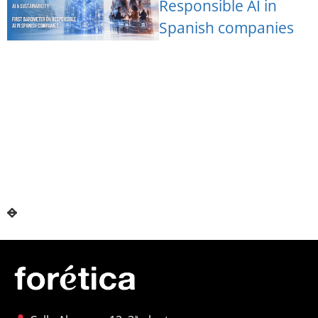
Responsible AI in
Spanish companies