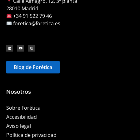
Calle Almagro, 12, 3ª planta
28010 Madrid
+34 91 522 79 46
foretica@foretica.es
Blog de Forética
Nosotros
Sobre Forética
Accesibilidad
Aviso legal
Política de privacidad