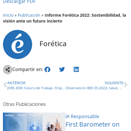
Descargar PDF
Inicio
»
Publicación
»
Informe Forética 2022: Sostenibilidad, la
visión ante un futuro incierto
Forética
Compartir en:
ANTERIOR
SIGUIENTE
JOBS 2030: Futuro del Trabajo. ‘Empleo Verde y Transición Justa en el Futuro del Trabajo’
Observatorio IBEX 35 (2022). Salud, bienestar y sostenibilidad en las empresas del IBEX 35
Otras Publicaciones
IA Responsable
First Barometer on