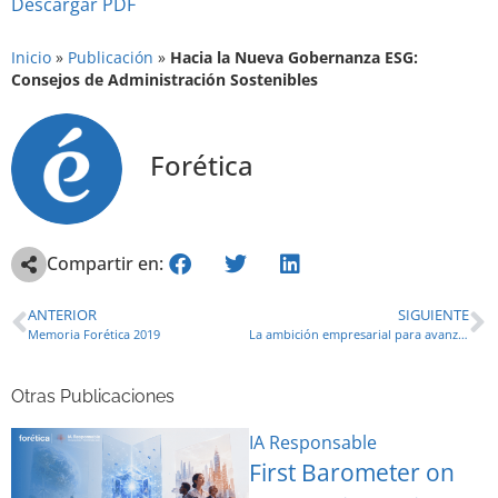
Descargar PDF
Inicio
»
Publicación
»
Hacia la Nueva Gobernanza ESG:
Consejos de Administración Sostenibles
Forética
Compartir en:
ANTERIOR
SIGUIENTE
Memoria Forética 2019
La ambición empresarial para avanzar hacia la nueva economía de plásticos
Otras Publicaciones
IA Responsable
First Barometer on