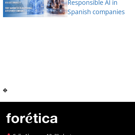
Responsible AI in
Spanish companies