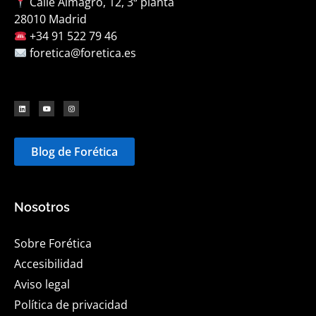
Calle Almagro, 12, 3ª planta
28010 Madrid
+34 91 522 79 46
foretica@foretica.es
Blog de Forética
Nosotros
Sobre Forética
Accesibilidad
Aviso legal
Política de privacidad