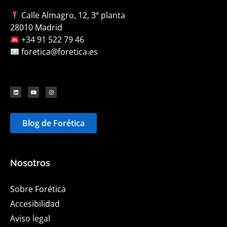
Calle Almagro, 12, 3ª planta
28010 Madrid
+34 91 522 79 46
foretica@foretica.es
Blog de Forética
Nosotros
Sobre Forética
Accesibilidad
Aviso legal