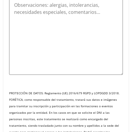
PROTECCIÓN DE DATOS: Reglamento (UE) 2016/679 RGPD y LOPDGDD 3/2018.
FORÉTICA, como responsable del tratamiento, tratará sus datos e imágenes
para tramitar su inscripción y participación en las formaciones o eventos
organizados por la entidad. En los casos en que se solicite el DNI a las
personas inscritas, este tratamiento se realizará como encargado del
tratamiento, siendo trasladado junto con su nombre y apellidos a la sede del
evento para gestionar el acceso a las instalaciones. Podrá ejercitar los