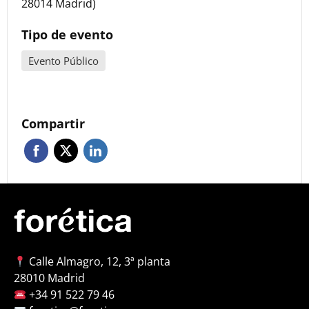
28014 Madrid)
Tipo de evento
Evento Público
Compartir
Calle Almagro, 12, 3ª planta
28010 Madrid
+34 91 522 79 46