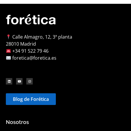
Calle Almagro, 12, 3ª planta
28010 Madrid
+34 91 522 79 46
foretica@foretica.es
Blog de Forética
Nosotros