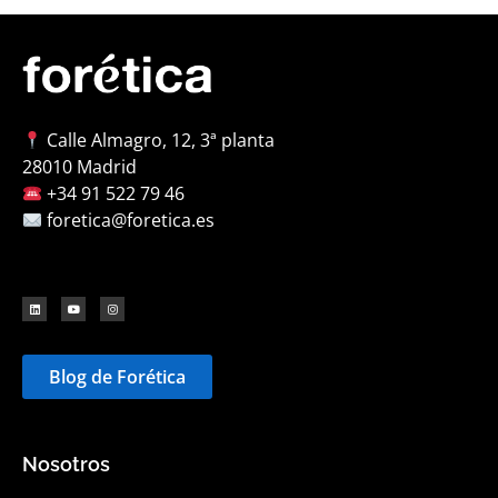
Calle Almagro, 12, 3ª planta
28010 Madrid
+34 91 522 79 46
foretica@foretica.es
Blog de Forética
Nosotros