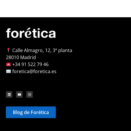
Calle Almagro, 12, 3ª planta
28010 Madrid
+34 91 522 79 46
foretica@foretica.es
Blog de Forética