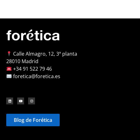
Calle Almagro, 12, 3ª planta
28010 Madrid
+34 91 522 79 46
foretica@foretica.es
Blog de Forética