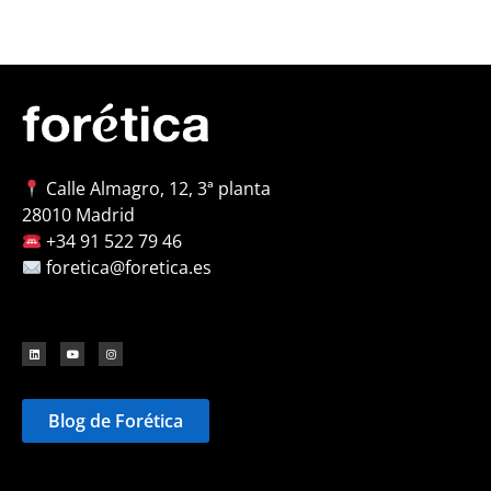
Calle Almagro, 12, 3ª planta
28010 Madrid
+34 91 522 79 46
foretica@foretica.es
Blog de Forética