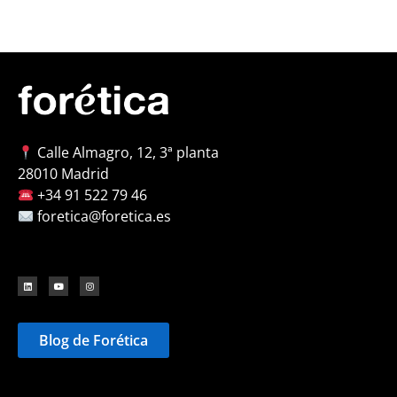
Calle Almagro, 12, 3ª planta
28010 Madrid
+34 91 522 79 46
foretica@foretica.es
Blog de Forética