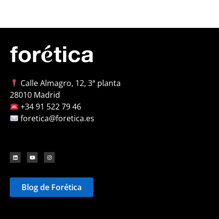
Calle Almagro, 12, 3ª planta
28010 Madrid
+34 91 522 79 46
foretica@foretica.es
Blog de Forética