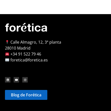
Calle Almagro, 12, 3ª planta
28010 Madrid
+34 91 522 79 46
foretica@foretica.es
Blog de Forética