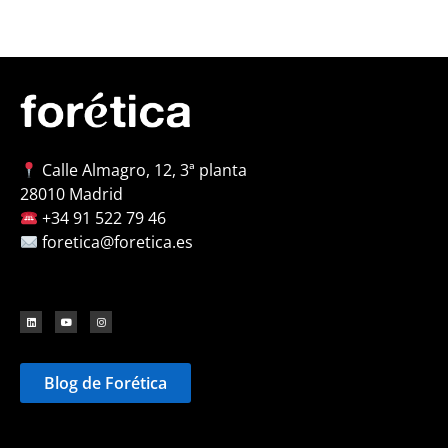
Calle Almagro, 12, 3ª planta
28010 Madrid
+34 91 522 79 46
foretica@foretica.es
Blog de Forética