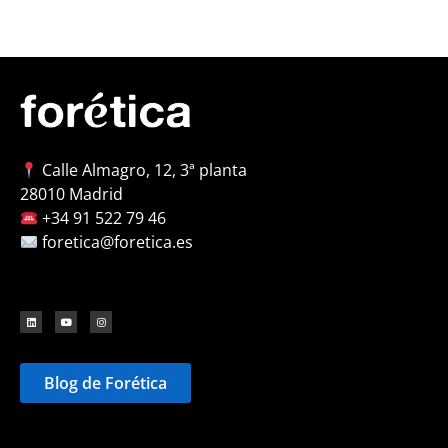
Calle Almagro, 12, 3ª planta
28010 Madrid
+34 91 522 79 46
foretica@foretica.es
Blog de Forética