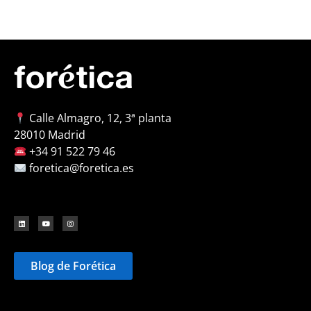
Calle Almagro, 12, 3ª planta
28010 Madrid
+34 91 522 79 46
foretica@foretica.es
Blog de Forética