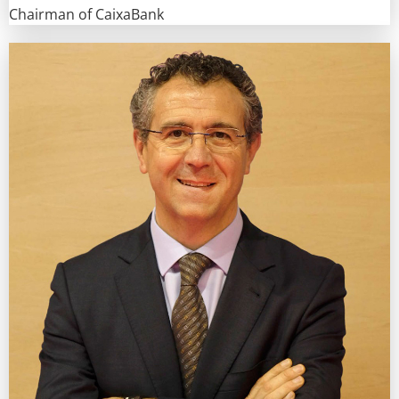
Chairman of CaixaBank