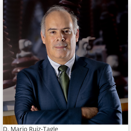
D. Mario Ruiz-Tagle