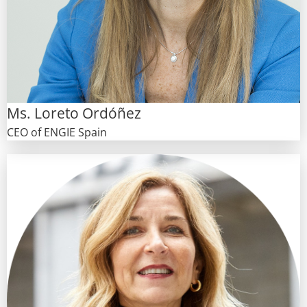
Ms. Loreto Ordóñez
CEO of ENGIE Spain