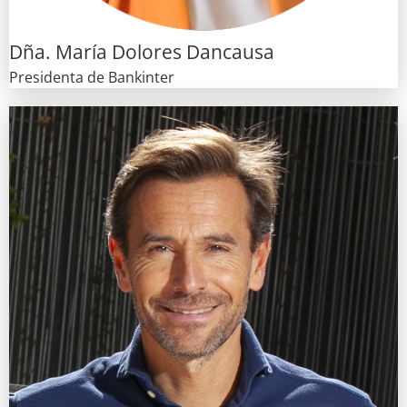
Dña. María Dolores Dancausa
Presidenta de Bankinter