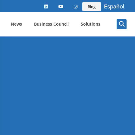
Español
Blog
News
Business Council
Solutions