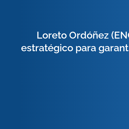
Loreto Ordóñez (ENG
estratégico para garanti