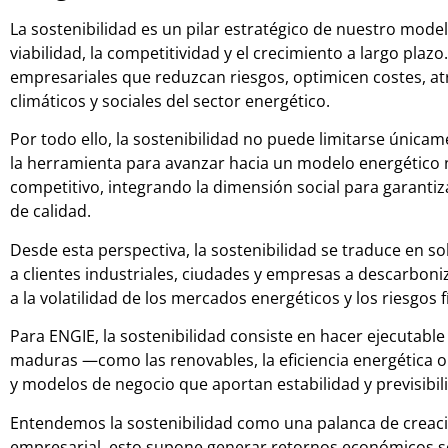
La sostenibilidad es un pilar estratégico de nuestro mode
viabilidad, la competitividad y el crecimiento a largo plaz
empresariales que reduzcan riesgos, optimicen costes, atr
climáticos y sociales del sector energético.
Por todo ello, la sostenibilidad no puede limitarse únicam
la herramienta para avanzar hacia un modelo energético 
competitivo, integrando la dimensión social para garantiza
de calidad.
Desde esta perspectiva, la sostenibilidad se traduce en s
a clientes industriales, ciudades y empresas a descarboniza
a la volatilidad de los mercados energéticos y los riesgos f
Para ENGIE, la sostenibilidad consiste en hacer ejecutabl
maduras —como las renovables, la eficiencia energética o l
y modelos de negocio que aportan estabilidad y previsibili
Entendemos la sostenibilidad como una palanca de creaci
empresarial, esto supone generar retornos económicos sos