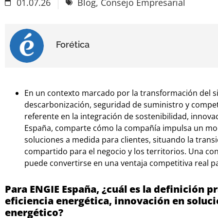
01.07.26
Blog
,
Consejo Empresarial
Forética
En un contexto marcado por la transformación del si
descarbonización, seguridad de suministro y compet
referente en la integración de sostenibilidad, innova
España, comparte cómo la compañía impulsa un mode
soluciones a medida para clientes, situando la trans
compartido para el negocio y los territorios. Una co
puede convertirse en una ventaja competitiva real pa
Para ENGIE España, ¿cuál es la definición p
eficiencia energética, innovación en soluci
energético?