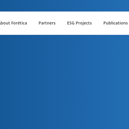
About Forética
Partners
ESG Projects
Publications