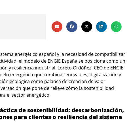
stema energético español y la necesidad de compatibilizar
itividad, el modelo de ENGIE España se posiciona como un
ción y resiliencia industrial. Loreto Ordóñez, CEO de ENGIE
lo energético que combina renovables, digitalización y
ición ecológica como palanca de creación de valor
nversación que pone de relieve cómo la sostenibilidad
ra el sector energético.
ráctica de sostenibilidad: descarbonización,
ones para clientes o resiliencia del sistema