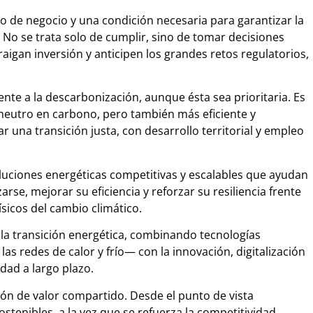
lo de negocio y una condición necesaria para garantizar la
o. No se trata solo de cumplir, sino de tomar decisiones
aigan inversión y anticipen los grandes retos regulatorios,
ente a la descarbonización, aunque ésta sea prioritaria. Es
neutro en carbono, pero también más eficiente y
r una transición justa, con desarrollo territorial y empleo
oluciones energéticas competitivas y escalables que ayudan
rse, mejorar su eficiencia y reforzar su resiliencia frente
ísicos del cambio climático.
e la transición energética, combinando tecnologías
as redes de calor y frío— con la innovación, digitalización
dad a largo plazo.
ón de valor compartido. Desde el punto de vista
tenibles, a la vez que se refuerza la competitividad