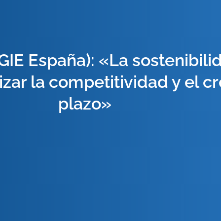
IE España): «La sostenibilid
zar la competitividad y el c
plazo»