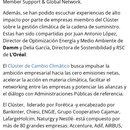
Member Support & Global Network.
Además, se han podido escuchar experiencias de alto
impacto por parte de empresas miembro del Clúster
sobre la gestión climática de la cadena de suministro.
Estas han sido compartidas por Juan Antonio López,
Director de Optimización Energía y Medio Ambiente de
Damm
y Delia García, Directora de Sostenibilidad y RSC
de
L’Oréal
.
El
Clúster de Cambio Climático
busca impulsar la
ambición empresarial hacia las cero emisiones netas,
acelerar la acción en materia climática, facilitar el
networking entre las empresas y potenciar las alianzas y
el diálogo con Administraciones Públicas de referencia.
El Clúster, liderado por Forética -y encabezado por
Bankinter, Chiesi, ENGIE, Grupo Cooperativo Cajamar,
LafargeHolcim, Naturgy y Nestlé- está compuesto por
más de 80 grandes empresas: Accenture, Adif, AIRBUS,