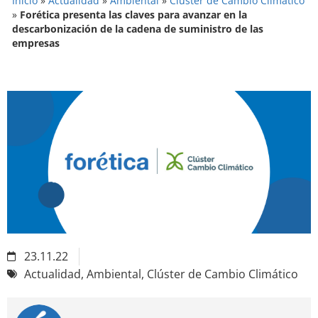
Inicio
»
Actualidad
»
Ambiental
»
Clúster de Cambio Climático
»
Forética presenta las claves para avanzar en la
descarbonización de la cadena de suministro de las
empresas
23.11.22
Actualidad
,
Ambiental
,
Clúster de Cambio Climático